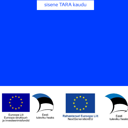
sisene TARA kaudu